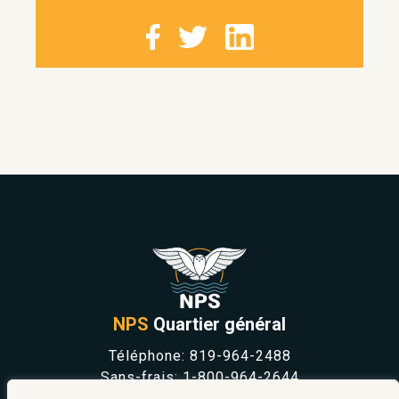
NPS
Quartier général
Téléphone:
819-964-2488
Sans-frais:
1-800-964-2644
NOUVELLES