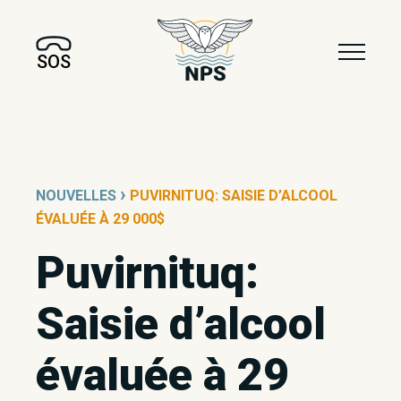
SOS
›
NOUVELLES
PUVIRNITUQ: SAISIE D’ALCOOL
ÉVALUÉE À 29 000$
Puvirnituq:
Saisie d’alcool
évaluée à 29