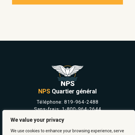
NPS
Quartier général
Téléphone:
819-964-2488
Sans-frais:
1-800-964-2644
NOUVELLES
We value your privacy
SÉCURITÉ ET PRÉVENTION
CARRIÈRES
We use cookies to enhance your browsing experience, serve