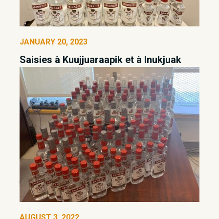
JANUARY 20, 2023
Saisies à Kuujjuaraapik et à Inukjuak
AUGUST 3, 2022