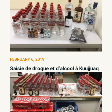
FEBRUARY 6, 2019
Saisie de drogue et d’alcool à Kuujjuaq