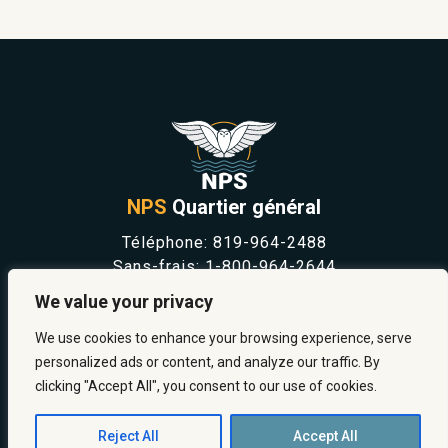
NPS
Quartier général
Téléphone:
819-964-2488
Sans-frais:
1-800-964-2644
NOUVELLES
We value your privacy
SÉCURITÉ ET PRÉVENTION
CARRIÈRES
We use cookies to enhance your browsing experience, serve
À PROPOS
personalized ads or content, and analyze our traffic. By
NOUS JOINDRE
clicking "Accept All", you consent to our use of cookies.
Reject All
Accept All